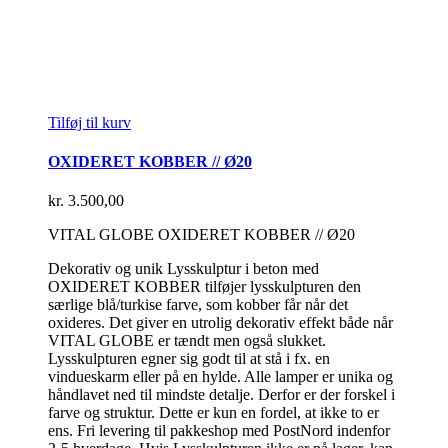
Tilføj til kurv
OXIDERET KOBBER // Ø20
kr.
3.500,00
VITAL GLOBE OXIDERET KOBBER // Ø20
Dekorativ og unik Lysskulptur i beton med
OXIDERET KOBBER tilføjer lysskulpturen den
særlige blå/turkise farve, som kobber får når det
oxideres. Det giver en utrolig dekorativ effekt både når
VITAL GLOBE er tændt men også slukket.
Lysskulpturen egner sig godt til at stå i fx. en
vindueskarm eller på en hylde. Alle lamper er unika og
håndlavet ned til mindste detalje. Derfor er der forskel i
farve og struktur. Dette er kun en fordel, at ikke to er
ens. Fri levering til pakkeshop med PostNord indenfor