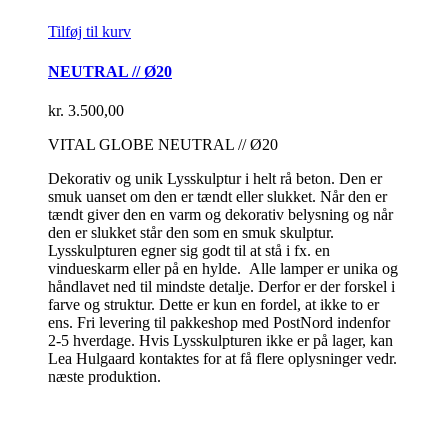
Tilføj til kurv
NEUTRAL // Ø20
kr.
3.500,00
VITAL GLOBE NEUTRAL // Ø20
Dekorativ og unik Lysskulptur i helt rå beton. Den er
smuk uanset om den er tændt eller slukket. Når den er
tændt giver den en varm og dekorativ belysning og når
den er slukket står den som en smuk skulptur.
Lysskulpturen egner sig godt til at stå i fx. en
vindueskarm eller på en hylde. Alle lamper er unika og
håndlavet ned til mindste detalje. Derfor er der forskel i
farve og struktur. Dette er kun en fordel, at ikke to er
ens. Fri levering til pakkeshop med PostNord indenfor
2-5 hverdage. Hvis Lysskulpturen ikke er på lager, kan
Lea Hulgaard kontaktes for at få flere oplysninger vedr.
næste produktion.