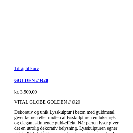
Tilføj til kurv
GOLDEN // Ø20
kr.
3.500,00
VITAL GLOBE GOLDEN // Ø20
Dekorativ og unik Lysskulptur i beton med guldmetal,
giver kernen eller midten af lysskulpturen en luksuriøs
og elegant skinnende guld-effekt. Når pæren lyser giver
det en utrolig dekorativ belysning. Lysskulpturen egner