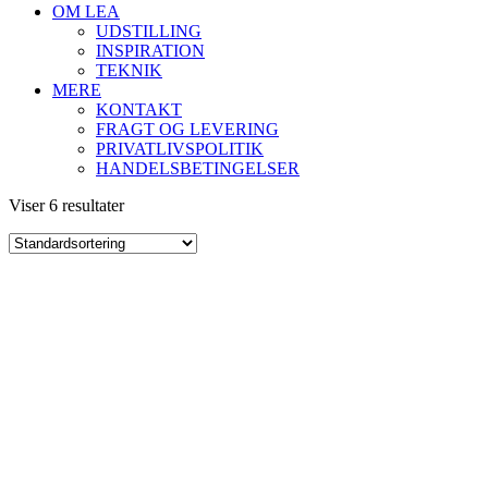
OM LEA
UDSTILLING
INSPIRATION
TEKNIK
MERE
KONTAKT
FRAGT OG LEVERING
PRIVATLIVSPOLITIK
HANDELSBETINGELSER
Viser 6 resultater