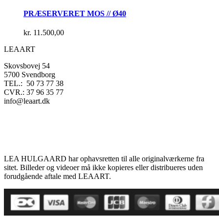
PRÆSERVERET MOS // Ø40
kr.
11.500,00
LEAART
Skovsbovej 54
5700 Svendborg
TEL.: 50 73 77 38
CVR.: 37 96 35 77
info@leaart.dk
LEA HULGAARD har ophavsretten til alle originalværkerne fra
sitet. Billeder og videoer må ikke kopieres eller distribueres uden
forudgående aftale med LEAART.