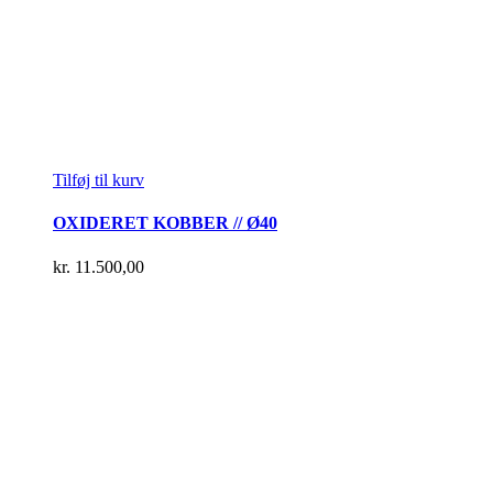
Tilføj til kurv
OXIDERET KOBBER // Ø40
kr.
11.500,00