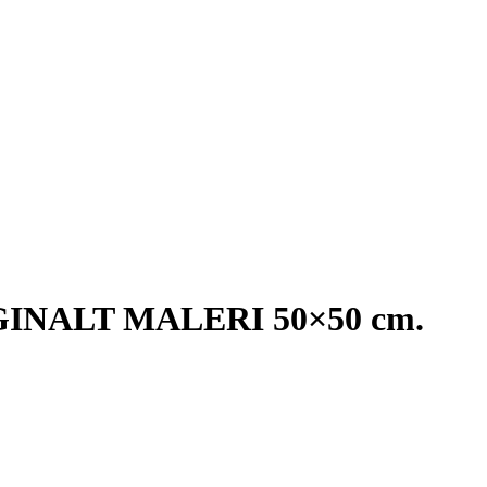
IGINALT MALERI 50×50 cm.