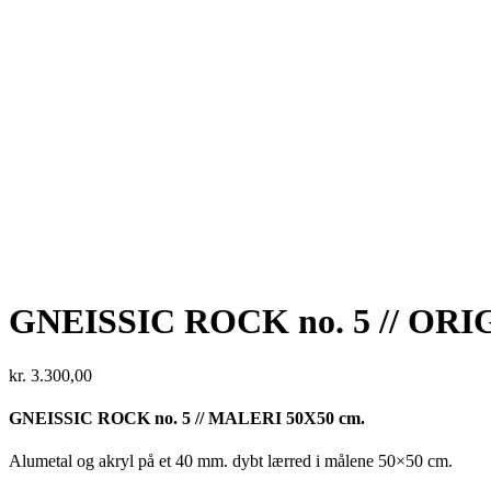
GNEISSIC ROCK no. 5 // OR
kr.
3.300,00
GNEISSIC ROCK no. 5 // MALERI 50X50 cm.
Alumetal og akryl på et 40 mm. dybt lærred i målene 50×50 cm.