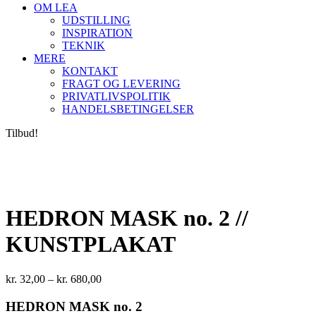
OM LEA
UDSTILLING
INSPIRATION
TEKNIK
MERE
KONTAKT
FRAGT OG LEVERING
PRIVATLIVSPOLITIK
HANDELSBETINGELSER
Tilbud!
HEDRON MASK no. 2 //
KUNSTPLAKAT
Prisinterval:
kr.
32,00
–
kr.
680,00
kr. 32,00
til
HEDRON MASK no. 2