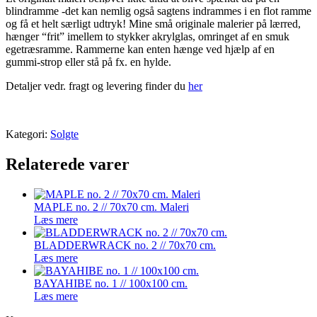
blindramme -det kan nemlig også sagtens indrammes i en flot ramme
og få et helt særligt udtryk! Mine små originale malerier på lærred,
hænger “frit” imellem to stykker akrylglas, omringet af en smuk
egetræsramme. Rammerne kan enten hænge ved hjælp af en
gummi-strop eller stå på fx. en hylde.
Detaljer vedr. fragt og levering finder du
her
Kategori:
Solgte
Relaterede varer
MAPLE no. 2 // 70x70 cm. Maleri
Læs mere
BLADDERWRACK no. 2 // 70x70 cm.
Læs mere
BAYAHIBE no. 1 // 100x100 cm.
Læs mere