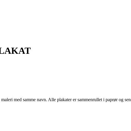
PLAKAT
inal maleri med samme navn. Alle plakater er sammenrullet i paprør og