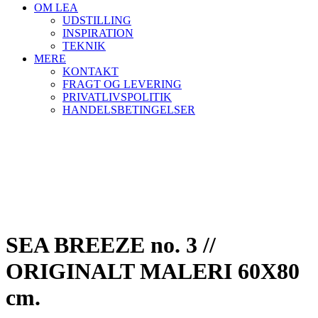
OM LEA
UDSTILLING
INSPIRATION
TEKNIK
MERE
KONTAKT
FRAGT OG LEVERING
PRIVATLIVSPOLITIK
HANDELSBETINGELSER
SEA BREEZE no. 3 //
ORIGINALT MALERI 60X80
cm.