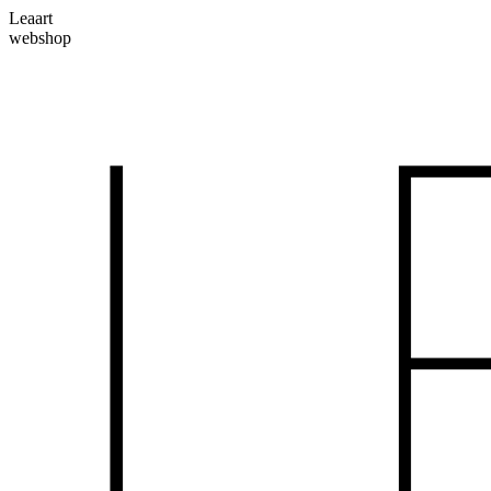
Skip
Leaart
to
webshop
content