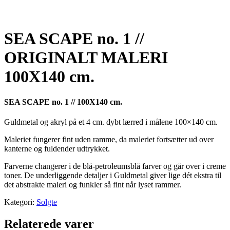
SEA SCAPE no. 1 //
ORIGINALT MALERI
100X140 cm.
SEA SCAPE no. 1 // 100X140 cm.
Guldmetal og akryl på et 4 cm. dybt lærred i målene 100×140 cm.
Maleriet fungerer fint uden ramme, da maleriet fortsætter ud over
kanterne og fuldender udtrykket.
Farverne changerer i de blå-petroleumsblå farver og går over i creme
toner. De underliggende detaljer i Guldmetal giver lige dét ekstra til
det abstrakte maleri og funkler så fint når lyset rammer.
Kategori:
Solgte
Relaterede varer