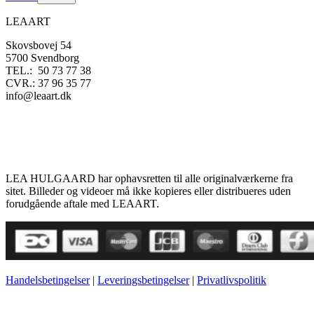
LEAART
Skovsbovej 54
5700 Svendborg
TEL.: 50 73 77 38
CVR.: 37 96 35 77
info@leaart.dk
LEA HULGAARD har ophavsretten til alle originalværkerne fra
sitet. Billeder og videoer må ikke kopieres eller distribueres uden
forudgående aftale med LEAART.
Handelsbetingelser
|
Leveringsbetingelser
|
Privatlivspolitik