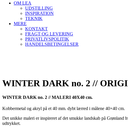
OM LEA
UDSTILLING
INSPIRATION
TEKNIK
MERE
KONTAKT
FRAGT OG LEVERING
PRIVATLIVSPOLITIK
HANDELSBETINGELSER
WINTER DARK no. 2 // ORIG
WINTER DARK no. 2 // MALERI 40X40 cm.
Kobbermetal og akryl på et 40 mm. dybt lærred i målene 40×40 cm.
Det unikke maleri er inspireret af det smukke landskab på Grønland hv
udtrykket.