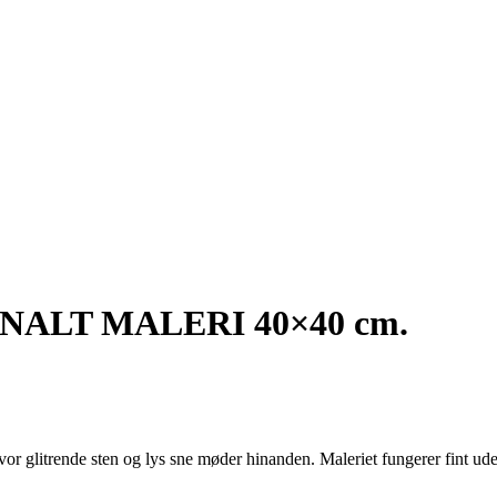
INALT MALERI 40×40 cm.
or glitrende sten og lys sne møder hinanden. Maleriet fungerer fint ud