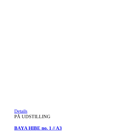
Details
PÅ UDSTILLING
BAYA HIBE no. 1 // A3