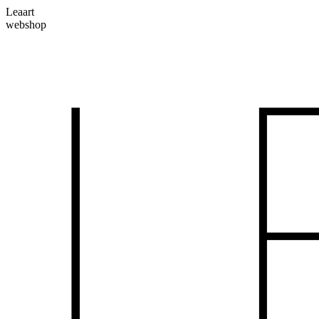
Skip
Leaart
to
webshop
content