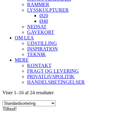
RAMMER
LYSSKULPTURER
Ø20
Ø40
NEDSAT
GAVEKORT
OM LEA
UDSTILLING
INSPIRATION
TEKNIK
MERE
KONTAKT
FRAGT OG LEVERING
PRIVATLIVSPOLITIK
HANDELSBETINGELSER
Viser 1–16 af 24 resultater
Tilbud!