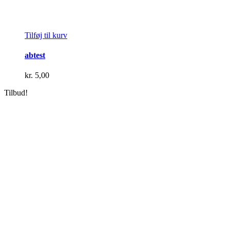
Tilføj til kurv
abtest
kr.
5,00
Tilbud!