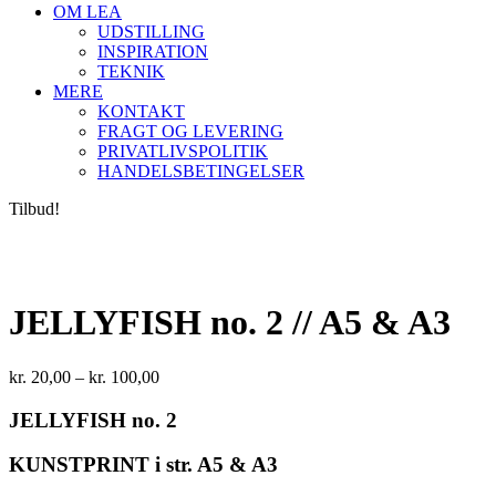
OM LEA
UDSTILLING
INSPIRATION
TEKNIK
MERE
KONTAKT
FRAGT OG LEVERING
PRIVATLIVSPOLITIK
HANDELSBETINGELSER
Tilbud!
JELLYFISH no. 2 // A5 & A3
Prisinterval:
kr.
20,00
–
kr.
100,00
kr. 20,00
til
JELLYFISH no. 2
kr. 100,00
KUNSTPRINT i str. A5 & A3